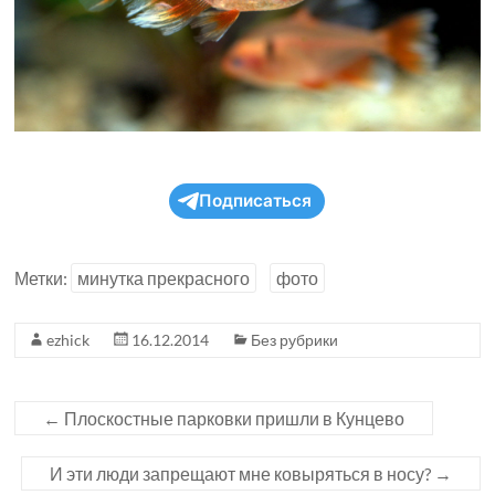
Подписаться
Метки:
минутка прекрасного
фото
ezhick
16.12.2014
Без рубрики
←
Плоскостные парковки пришли в Кунцево
И эти люди запрещают мне ковыряться в носу?
→