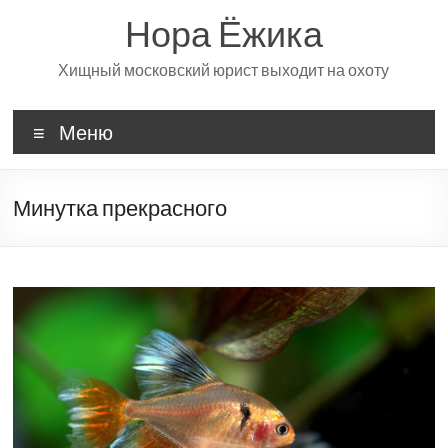
Перейти
Нора Ёжика
к
содержимому
Хищный московский юрист выходит на охоту
Меню
Минутка прекрасного