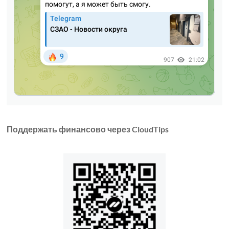
Поддержать финансово через CloudTips