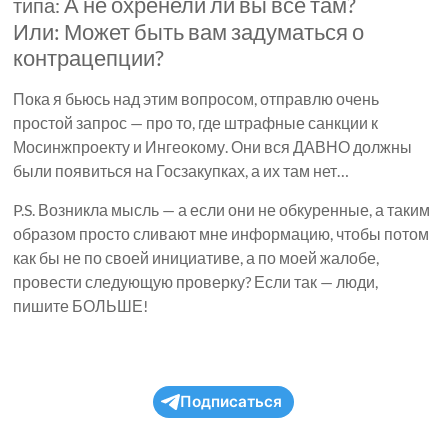
А не охренели ли вы все там?
типа:
Или: Может быть вам задуматься о
контрацепции?
Пока я бьюсь над этим вопросом, отправлю очень
простой запрос — про то, где штрафные санкции к
Мосинжпроекту и Ингеокому. Они вся ДАВНО должны
были появиться на Госзакупках, а их там нет…
P.S. Возникла мысль — а если они не обкуренные, а таким
образом просто сливают мне информацию, чтобы потом
как бы не по своей инициативе, а по моей жалобе,
провести следующую проверку? Если так — люди,
пишите БОЛЬШЕ!
Подписаться