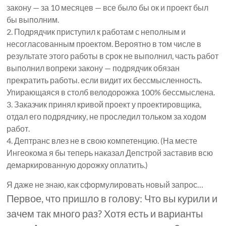
закону — за 10 месяцев — все было бы ок и проект был
бы выполним.
2. Подрядчик приступил к работам с неполным и
несогласованным проектом. Вероятно в том числе в
результате этого работы в срок не выполнил, часть работ
выполнил вопреки закону — подрядчик обязан
прекратить работы. если видит их бессмысленность.
Упирающаяся в столб велодорожка 100% бессмыслена.
3. Заказчик принял кривой проект у проектировщика,
отдал его подрядчику, не проследил тольком за ходом
работ.
4. Дептранс влез не в свою компетенцию. (На месте
Ингеокома я бы теперь наказал Депстрой заставив всю
демаркированную дорожку оплатить.)
Я даже не знаю, как сформулировать новый запрос…
Первое, что пришло в голову: Что вы курили и
зачем так много раз? Хотя есть и варианты