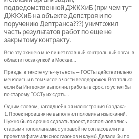
подведомственной ДЖКХиБ (при чем тут
ДЖКХиБ на объекте Депстроя и по
поручению Дептранса???) уничтожил
часть результатов работ по еще не
закрытому контракту.
Всю эту ахинею мне пишет главный контрольный орган в
области госзакупкой в Москве…
Правды в тексте чуть-чуть есть — ГОСТы действительно
менялись и в том числе в части велодорожек. Вот только
если бы Ингеоком выполнил работы в срок, то успел бы
по старому ГОСТу их сдать…
Одним словом, нагляднейшая иллюстрация бардака:
1. Проектировщик не выполнил половины изысканий.
Нужно было срочно сдавать проект, воспользовались
старыми топопланами, с управой не согласовали и в
проект зафигачили снос газонов и клумб. Делали бы по