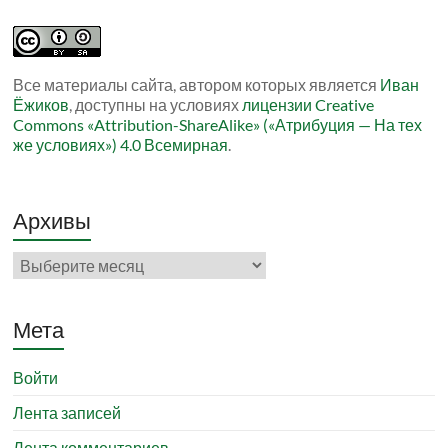
Все материалы сайта, автором которых является
Иван
Ёжиков
, доступны на условиях
лицензии Creative
Commons «Attribution-ShareAlike» («Атрибуция — На тех
же условиях») 4.0 Всемирная
.
Архивы
Архивы
Мета
Войти
Лента записей
Лента комментариев