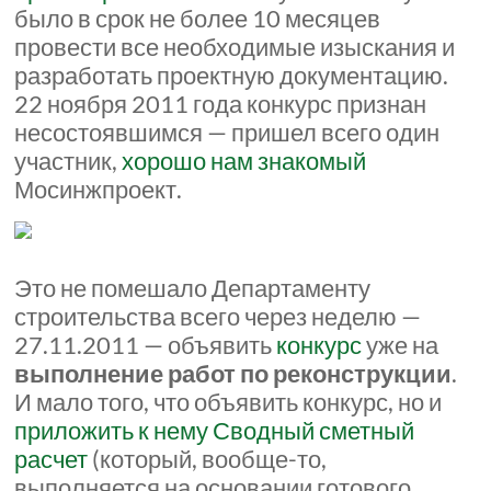
было в срок не более 10 месяцев
провести все необходимые изыскания и
разработать проектную документацию.
22 ноября 2011 года конкурс признан
несостоявшимся — пришел всего один
участник,
хорошо нам знакомый
Мосинжпроект.
Это не помешало Департаменту
строительства всего через неделю —
27.11.2011 — объявить
конкурс
уже на
выполнение работ по реконструкции
.
И мало того, что объявить конкурс, но и
приложить к нему Сводный сметный
расчет
(который, вообще-то,
выполняется на основании готового