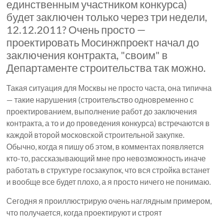
единственным участником конкурса)
будет заключен только через три недели,
12.12.2011? Очень просто —
проектировать Мосинжпроект начал до
заключения контракта, "своим" в
Департаменте строительства так можно.
Такая ситуация для Москвы не просто часта, она типична
— такие нарушения (строительство одновременно с
проектированием, выполнение работ до заключения
контракта, а то и до проведения конкурса) встречаются в
каждой второй московской строительной закупке.
Обычно, когда я пишу об этом, в комментах появляется
кто-то, рассказывающий мне про невозможность иначе
работать в структуре госзакупок, что вся стройка встанет
и вообще все будет плохо, а я просто ничего не понимаю.
Сегодня я проиллюстрирую очень наглядным примером,
что получается, когда проектируют и строят