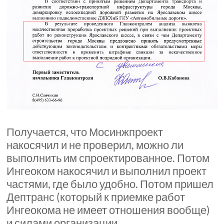
Получается, что Мосинжпроект
накосячил и не проверил, можно ли
выполнить им спроектированное. Потом
Ингеоком накосячил и выполнил проект
частями, где было удобно. Потом пришел
Дептранс (который к приемке работ
Ингеокома не имеет отношения вообще)
и силами организации,