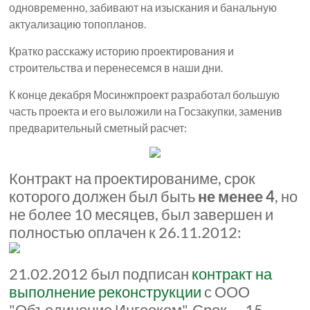
одновременно, забивают на изыскания и банальную
актуализацию топопланов.
Кратко расскажу историю проектирования и
строительства и перенесемся в наши дни.
К конце декабря Мосинжпроект разработал большую
часть проекта и его выложили на Госзакупки, заменив
предварительный сметный расчет:
Контракт на проектированиме, срок
которого должен был быть
не менее 4
, но
не более 10 месяцев, был завершен и
полностью оплачен к 26.11.2012:
21.02.2012 был подписан
контракт на
выполнение реконструкции
с ООО
"Объединение Ингеоком". Срок — 15