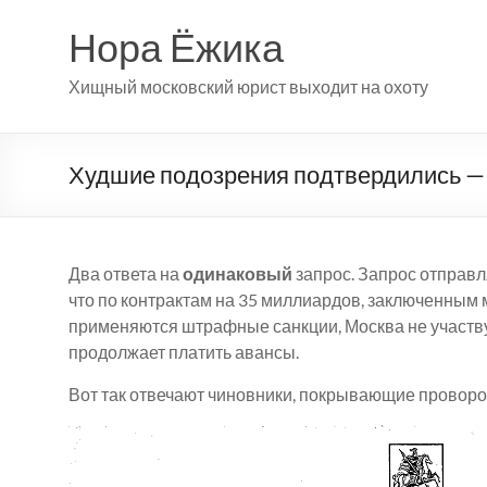
Перейти
к
Нора Ёжика
содержимому
Хищный московский юрист выходит на охоту
Худшие подозрения подтвердились — 
Два ответа на
одинаковый
запрос. Запрос отправ
что по контрактам на 35 миллиардов, заключенным
применяются штрафные санкции, Москва не участву
продолжает платить авансы.
Вот так отвечают чиновники, покрывающие провор