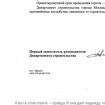
А вот в этом ответе — правда. И она дает надежду, ч