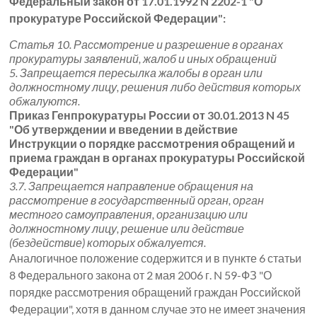
Федеральный закон от 17.01.1992 N 2202-1 "О
прокуратуре Российской Федерации":
Статья 10. Рассмотрение и разрешение в органах
прокуратуры заявлений, жалоб и иных обращений
5. Запрещается пересылка жалобы в орган или
должностному лицу, решения либо действия которых
обжалуются.
Приказ Генпрокуратуры России от 30.01.2013 N 45
"Об утверждении и введении в действие
Инструкции о порядке рассмотрения обращений и
приема граждан в органах прокуратуры Российской
Федерации"
3.7. Запрещается направление обращения на
рассмотрение в государственный орган, орган
местного самоуправления, организацию или
должностному лицу, решение или действие
(бездействие) которых обжалуется.
Аналогичное положение содержится и в пункте 6 статьи
8 Федерального закона от 2 мая 2006 г. N 59-ФЗ "О
порядке рассмотрения обращений граждан Российской
Федерации", хотя в данном случае это не имеет значения