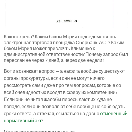
Какого хрена? Каким боком Мэрии подведомственна
электронная торговая площадка Сбербанк-АСТ? Каким
боком Мэрия может привлечть Клименко к
административной ответственности? Почему запрос был
переслан не через 7 дней, а через две недели?
Вот и возникает вопрос — а нафига вообще существуют
органы прокуратуры, если они не могут ничего
рассмотреть сами даже про тем вопросам, которые со
всей очевидностью входят в сферу их компетенции?
Если они не читая жалобы пересылают их куда не
попадя, если они позволяют себе вообще не соблюдать
сроки ответа, а отвечая, ссылаться на давно
отмененный
нормативный акт
?
Мне такая прокуратура не нужна.