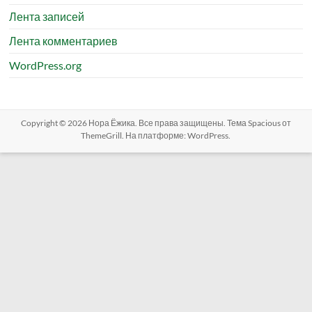
Лента записей
Лента комментариев
WordPress.org
Copyright © 2026
Нора Ёжика
. Все права защищены. Тема
Spacious
от
ThemeGrill. На платформе:
WordPress
.