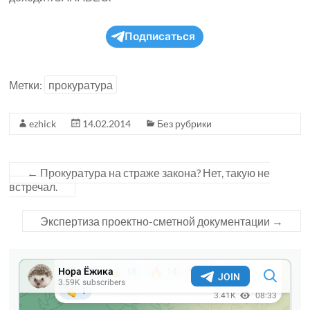
Подписаться
Метки:
прокуратура
ezhick
14.02.2014
Без рубрики
←
Прокуратура на страже закона? Нет, такую не
встречал.
Экспертиза проектно-сметной документации
→