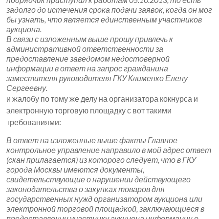
задолго до истечения срока подачи заявок, когда он мог
бы узнать, что является единственным участников
аукциона.
В связи с изложенным выше прошу привлечь к
административной ответственности за
предоставление заведомом недостоверной
информации в ответ на запрос гражданина
заместителя руководителя ГКУ Клименко Елену
Сергеевну.
и жалобу по тому же делу на организатора кокнурса и
электронную торговую площадку с вот такими
требованиями:
В ответ на изложенные выше факты Главное
контрольное управление направило в мой адрес ответ
(скан прилагается) из которого следует, что в ГКУ
города Москвы имеются документы,
свидетельствующие о нарушении действующего
законодательства о закупках товаров для
государственных нужд организатором аукциона или
электронной торговой площадкой, заключающиеся в
предоставлении участнику аукциона информации о