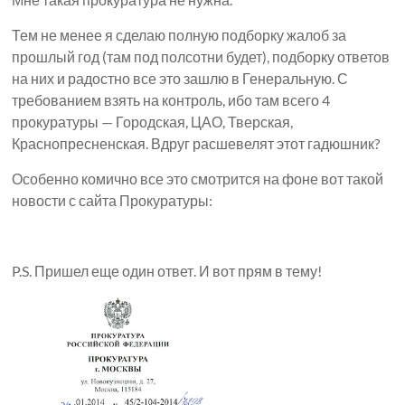
Тем не менее я сделаю полную подборку жалоб за
прошлый год (там под полсотни будет), подборку ответов
на них и радостно все это зашлю в Генеральную. С
требованием взять на контроль, ибо там всего 4
прокуратуры — Городская, ЦАО, Тверская,
Краснопресненская. Вдруг расшевелят этот гадюшник?
Особенно комично все это смотрится на фоне вот такой
новости с сайта Прокуратуры:
P.S. Пришел еще один ответ. И вот прям в тему!