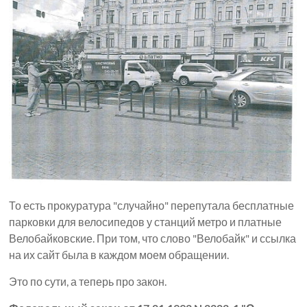
То есть прокуратура "случайно" перепутала бесплатные
парковки для велосипедов у станций метро и платные
Велобайковские. При том, что слово "Велобайк" и ссылка
на их сайт была в каждом моем обращении.
Это по сути, а теперь про закон.