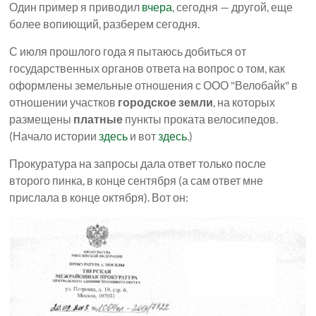
Один пример я приводил
вчера
, сегодня — другой, еще
более вопиющий, разберем сегодня.
С июля прошлого года я пытаюсь добиться от
государственных органов ответа на вопрос о том, как
оформлены земельные отношения с ООО "Велобайк" в
отношении участков
городское земли
, на которых
размещены
платные
пункты проката велосипедов.
(Начало истории
здесь
и вот
здесь
.)
Прокуратура на запросы дала ответ только после
второго пинка, в конце сентября (а сам ответ мне
прислала в конце октября). Вот он: