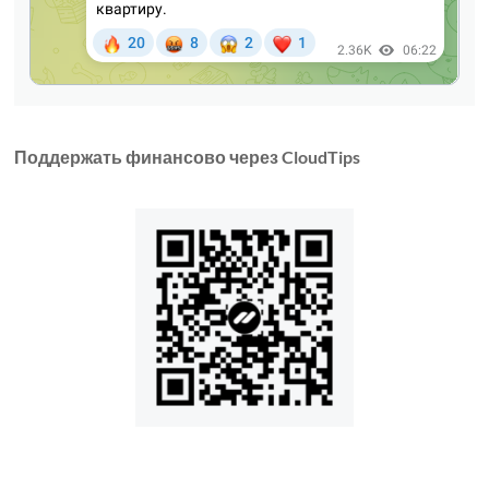
Поддержать финансово через CloudTips