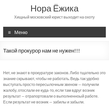
Перейти
Нора Ёжика
к
содержимому
Хищный московский юрист выходит на охоту
Меню
Такой прокурор нам не нужен!!!
Нет, не знают в прокуратуре законов. Либо тщательно это
знание скрывают, чтобы не работать. Ведь так удобно
выступать просто пересылочным звеном — получили
жалобу, отослали ее куда-то, если там вдруг возник
результат — отрапортовали о выполненноый работе.
Если результат не возник — забилы и забыли.