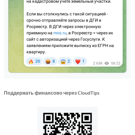
Поддержать финансово через CloudTips