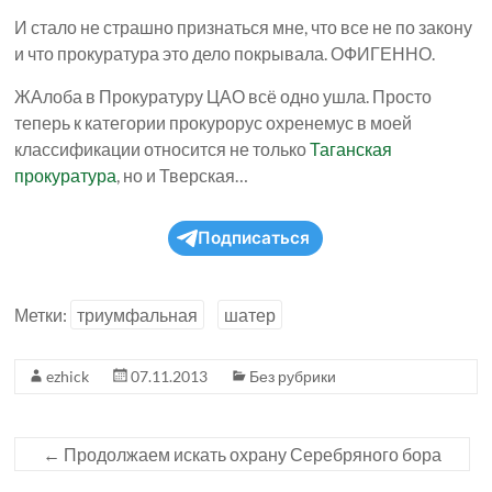
И стало не страшно признаться мне, что все не по закону
и что прокуратура это дело покрывала. ОФИГЕННО.
ЖАлоба в Прокуратуру ЦАО всё одно ушла. Просто
теперь к категории прокурорус охренемус в моей
классификации относится не только
Таганская
прокуратура
, но и Тверская…
Подписаться
Метки:
триумфальная
шатер
ezhick
07.11.2013
Без рубрики
←
Продолжаем искать охрану Серебряного бора