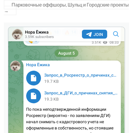
Парковочные оффшоры, Шульц и Городские проекты
→