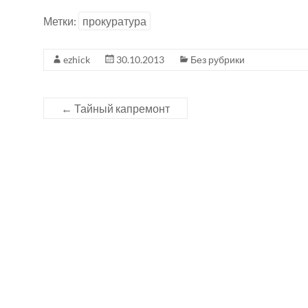
Метки:
прокуратура
ezhick
30.10.2013
Без рубрики
←
Тайный капремонт