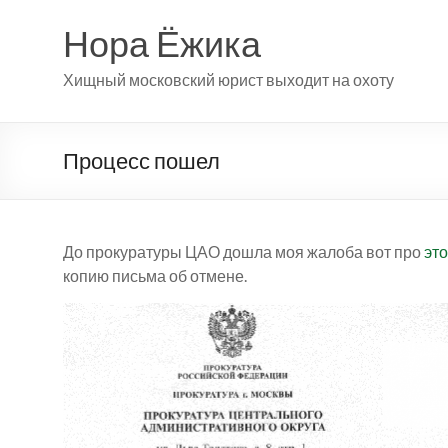
Перейти
к
Нора Ёжика
содержимому
Хищный московский юрист выходит на охоту
Процесс пошел
До прокуратуры ЦАО дошла моя жалоба вот про
это
копию письма об отмене.