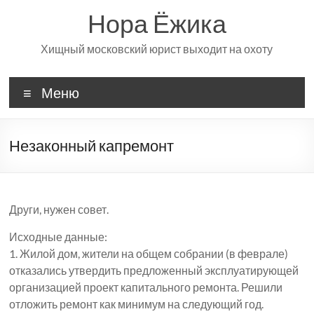
Перейти
Нора Ёжика
к
содержимому
Хищный московский юрист выходит на охоту
Меню
Незаконный капремонт
Други, нужен совет.
Исходные данные:
1. Жилой дом, жители на общем собрании (в феврале)
отказались утвердить предложенный эксплуатирующей
организацией проект капитального ремонта. Решили
отложить ремонт как минимум на следующий год.