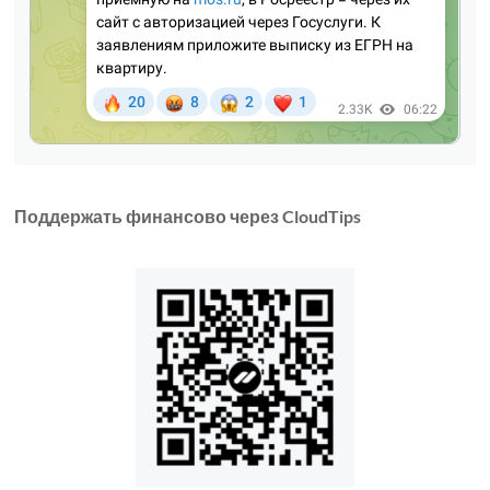
Поддержать финансово через CloudTips