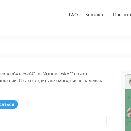
FAQ
Контакты
Протоко
л жалобу в УФАС по Москве. УФАС начал
миссии. Я сам сходить не смогу, очень надеюсь
саться