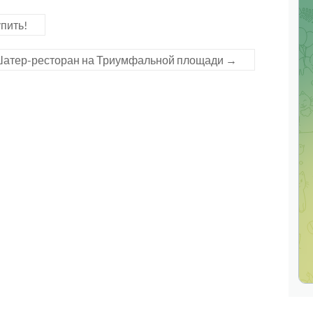
пить!
атер-ресторан на Триумфальной площади
→