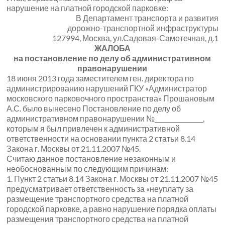
нарушение на платной городской парковке:
В Департамент транспорта и развития
дорожно-транспортной инфраструктуры
127994, Москва, ул.Садовая-Самотечная, д.1
ЖАЛОБА
на постановление по делу об административном
правонарушении
18 июня 2013 года заместителем ген. директора по
администрированию нарушений ГКУ «Администратор
московского парковочного пространства» Прошановым
А.С. было вынесено Постановление по делу об
административном правонарушении №________________,
которым я был привлечен к административной
ответственности на основании пункта 2 статьи 8.14
Закона г. Москвы от 21.11.2007 №45.
Считаю данное постановление незаконным и
необоснованным по следующим причинам:
1.
Пункт 2 статьи 8.14 Закона г. Москвы от 21.11.2007 №45
предусматривает ответственность за «неуплату за
размещение транспортного средства на платной
городской парковке, а равно нарушение порядка оплаты
размещения транспортного средства на платной