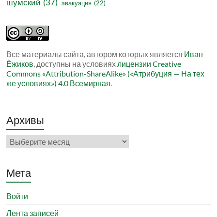
шумский
(37)
эвакуация
(22)
Все материалы сайта, автором которых является
Иван
Ёжиков
, доступны на условиях
лицензии Creative
Commons «Attribution-ShareAlike» («Атрибуция — На тех
же условиях») 4.0 Всемирная
.
Архивы
Архивы
Мета
Войти
Лента записей