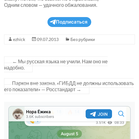
Одним словом — удачного обжалования.
Подписаться
ezhick
09.07.2013
Без рубрики
←
Мы русская языка не учили. Нам оно не
надобно.
Паркон вне закона. «ГИБДД не должны использовать
его показатели» — Росстандарт
→