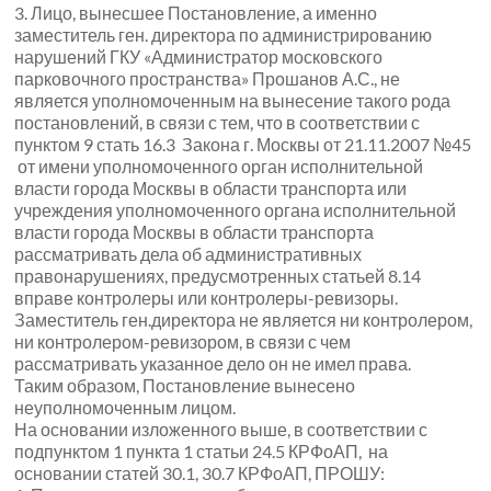
3.
Лицо, вынесшее Постановление, а именно
заместитель ген. директора по администрированию
нарушений ГКУ «Администратор московского
парковочного пространства» Прошанов А.С., не
является уполномоченным на вынесение такого рода
постановлений, в связи с тем, что в соответствии с
пунктом 9 стать 16.3 Закона г. Москвы от 21.11.2007 №45
от имени уполномоченного орган исполнительной
власти города Москвы в области транспорта или
учреждения уполномоченного органа исполнительной
власти города Москвы в области транспорта
рассматривать дела об административных
правонарушениях, предусмотренных статьей 8.14
вправе контролеры или контролеры-ревизоры.
Заместитель ген.директора не является ни контролером,
ни контролером-ревизором, в связи с чем
рассматривать указанное дело он не имел права.
Таким образом, Постановление вынесено
неуполномоченным лицом.
На основании изложенного выше, в соответствии с
подпунктом 1 пункта 1 статьи 24.5 КРФоАП, на
основании статей 30.1, 30.7 КРФоАП, ПРОШУ: