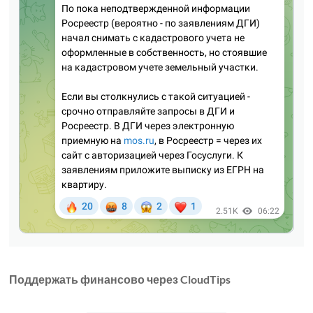
Поддержать финансово через CloudTips