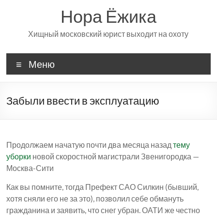
Перейти
Нора Ёжика
к
содержимому
Хищный московский юрист выходит на охоту
Меню
Забыли ввести в эксплуатацию
Продолжаем начатую почти два месяца назад
тему
уборки
новой скоростной магистрали Звенигородка —
Москва-Сити
Как вы помните, тогда Префект САО Силкин (бывший,
хотя сняли его не за это), позволил себе обмануть
гражданина и заявить, что снег убран. ОАТИ же честно