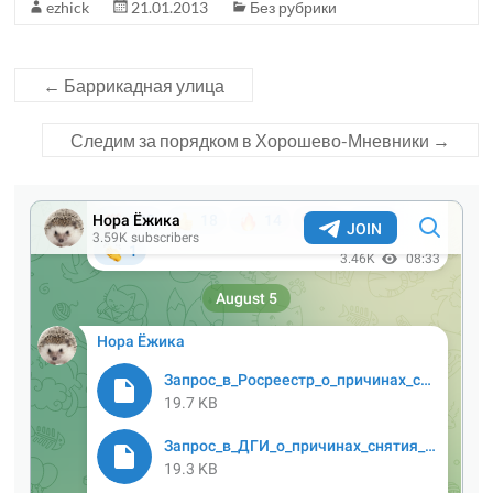
ezhick
21.01.2013
Без рубрики
←
Баррикадная улица
Следим за порядком в Хорошево-Мневники
→