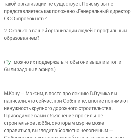
такой организации не существует. Почему вы не
представляетесь как положено «Генеральный директор
ООО «пробок.нет»?
2. Сколько в вашей организации людей с профильным
образованием?
(
Тут
можно их поддержать, чтобы они вышли в топ и
были заданы в эфире.)
М.Кацу — Максим, в посте про лекцию В.Вучика вы
написали, что сейчас, при Собянине, многие понимают
ненужность крупного дорожного строительства.
Приводимое вами объяснение про сильное
строительное лобби, с которым мэр не может
справиться, выглядит абсолютно нелогичным —
Собянин посадил своих людей на все ключевые и не