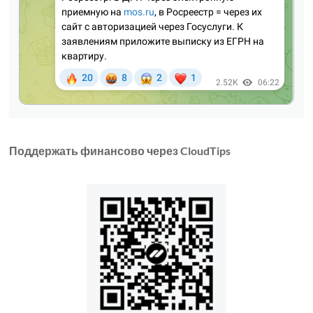
Поддержать финансово через CloudTips