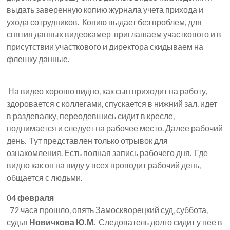
выдать заверенную копию журнала учета прихода и
ухода сотрудников. Копию выдает без проблем, для
снятия данных видеокамер приглашаем участкового и в
присутствии участкового и директора скидываем на
флешку данные.
На видео хорошо видно, как сын приходит на работу,
здоровается с коллегами, спускается в нижний зал, идет
в раздевалку, переодевшись сидит в кресле,
поднимается и следует на рабочее место. Далее рабочий
день. Тут представлен только отрывок для
ознакомления. Есть полная запись рабочего дня. Где
видно как он на виду у всех проводит рабочий день,
общается с людьми.
04 февраля
72 часа прошло, опять Замоскворецкий суд, суббота,
судья
Новичкова Ю.М.
Следователь долго сидит у нее в