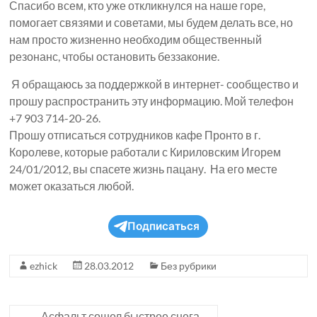
Спасибо всем, кто уже откликнулся на наше горе,
помогает связями и советами, мы будем делать все, но
нам просто жизненно необходим общественный
резонанс, чтобы остановить беззаконие.
Я обращаюсь за поддержкой в интернет- сообщество и
прошу распространить эту информацию. Мой телефон
+7 903 714-20-26.
Прошу отписаться сотрудников кафе Пронто в г.
Королеве, которые работали с Кириловским Игорем
24/01/2012, вы спасете жизнь пацану. На его месте
может оказаться любой.
Подписаться
ezhick
28.03.2012
Без рубрики
←
Асфальт сошел быстрее снега