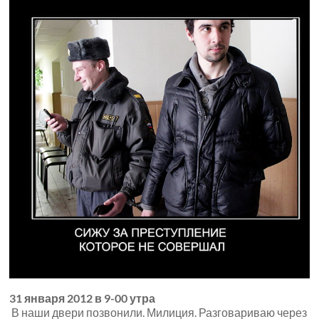
31 января 2012 в 9-00 утра
В наши двери позвонили. Милиция. Разговариваю через