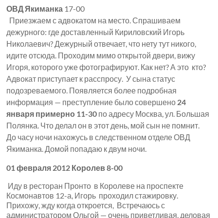
ОВД Якиманка
17-00
Приезжаем с адвокатом на место. Спрашиваем
дежурного: где доставленный Кириловский Игорь
Николаевич? Дежурный отвечает, что нету тут никого,
идите отсюда. Проходим мимо открытой двери, вижу
Игоря, которого уже фотографируют. Как нет? А это кто?
Адвокат приступает к расспросу. У сына статус
подозреваемого. Появляется более подробная
информация — преступление было совершено
24
января примерно 11-30
по адресу Москва, ул. Большая
Полянка. Что делал он в этот день, мой сын не помнит.
До часу ночи нахожусь в следственном отделе ОВД
Якиманка. Домой попадаю к двум ночи.
01 февраля 2012 Королев 8-00
Иду в ресторан Пронто в Королеве на проспекте
Космонавтов 12-а, Игорь проходил стажировку.
Прихожу, жду когда откроется, Встречаюсь с
администратором Ольгой — очень приветливая, деловая