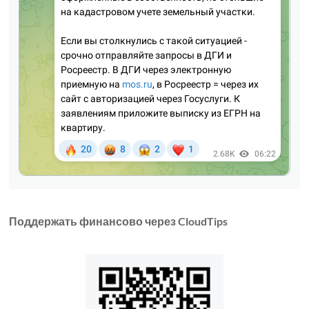
Поддержать финансово через CloudTips